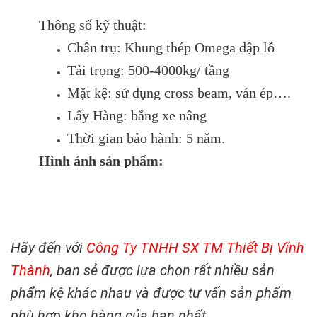
Thông số kỹ thuật:
Chân trụ: Khung thép Omega dập lỗ
Tải trọng: 500-4000kg/ tầng
Mặt kệ: sử dụng cross beam, ván ép….
Lấy Hàng: bằng xe nâng
Thời gian bảo hành: 5 năm.
Hình ảnh sản phẩm:
Hãy đến với
Công Ty TNHH SX TM Thiết Bị Vĩnh
Thành
, bạn sẻ được lựa chọn rất nhiều sản
phẩm kệ khác nhau và được tư vấn sản phẩm
phù hợp kho hàng của bạn nhất