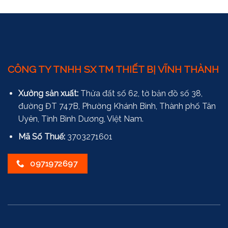
CÔNG TY TNHH SX TM THIẾT BỊ VĨNH THÀNH
Xưởng sản xuất:
Thửa đất số 62, tờ bản đồ số 38,
đường ĐT 747B, Phường Khánh Bình, Thành phố Tân
Uyên, Tỉnh Bình Dương, Việt Nam.
Mã Số Thuế:
3703271601
0971972697