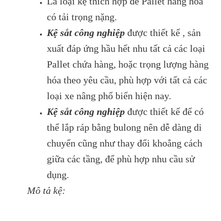
Là loại kệ thích hợp để Pallet hàng hóa
có tải trọng nặng.
Kệ sắt công nghiệp
được thiết kế , sản
xuất đáp ứng hầu hết nhu tất cả các loại
Pallet chứa hàng, hoặc trọng lượng hàng
hóa theo yêu cầu, phù hợp với tất cả các
loại xe nâng phổ biến hiện nay.
Kệ sắt công nghiệp
được thiết kế để có
thể lắp ráp bằng bulong nên dễ dàng di
chuyển cũng như thay đổi khoẳng cách
giữa các tầng, để phù hợp nhu cầu sử
dụng.
Mô
tả kệ: