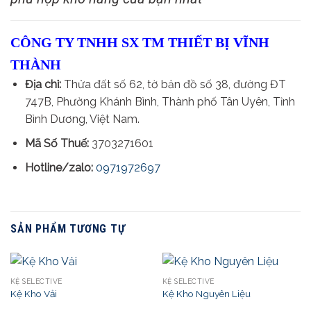
CÔNG TY TNHH SX TM THIẾT BỊ VĨNH
THÀNH
Địa chỉ:
Thửa đất số 62, tờ bản đồ số 38, đường ĐT
747B, Phường Khánh Bình, Thành phố Tân Uyên, Tỉnh
Bình Dương, Việt Nam.
Mã Số Thuế:
3703271601
Hotline/zalo:
0971972697
SẢN PHẨM TƯƠNG TỰ
KỆ SELECTIVE
KỆ SELECTIVE
Kệ Kho Vải
Kệ Kho Nguyên Liệu