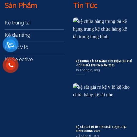
Sản Phẩm
Tin Tức
Kệ trung tải
Kệ đa năng
Kệ sắt V lỗ
Kệ Selective
KỆ TRUNG TẢI ĐA NĂNG TIẾT KIỆM CHI PHÍ
-TỐT NHẤT TPHCM NĂM 2023
10 Tháng 6, 2023
KỆ SẮT GIÁ RẺ UY TÍN CHẤT LƯỢNG TẠI
BÌNH DƯƠNG 2023
9 Tháng 6, 2023