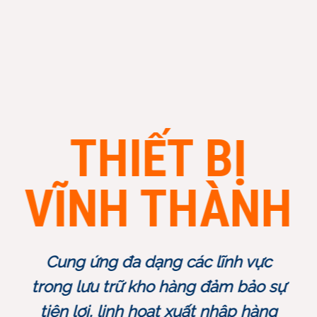
THIẾT BỊ
VĨNH THÀNH
Cung ứng đa dạng các lĩnh vực
trong lưu trữ kho hàng đ
ảm bảo sự
tiện lợi, linh hoạt xuất nhập hàng